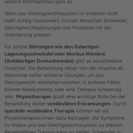
weitere Informationen gern an.
Wenn das Gleichgewichtssystem im Innenohr nicht
mehr richtig funktioniert, können Menschen Schwindel,
Gleichgewichtsstörungen und Probleme mit der
Orientierung erleben.
Für solche
Störungen wie den Gutartigen
Lagerungsschwindel oder Morbus Menière
(Anfallartiger Drehschwindel)
gibt es verschiedene
Ursachen. Die Behandlung hängt von der Ursache ab.
Manchmal helfen einfache Übungen, um das
Gleichgewicht wiederherzustellen, in anderen Fällen
können Medikamente oder eine Therapie notwendig
sein.
Physiotherapie
spielt eine wichtige Rolle bei der
Behandlung dieser
vestibulären Erkrankungen
. Durch
spezielle vestibuläre Therapie
können wir als
Physiotherapeut:innen dazu beitragen, die Symptome
zu lindern und das Gleichgewichtssystem zu stärken.
Regelmäßiges Training kann so helfen, Schwindel zu